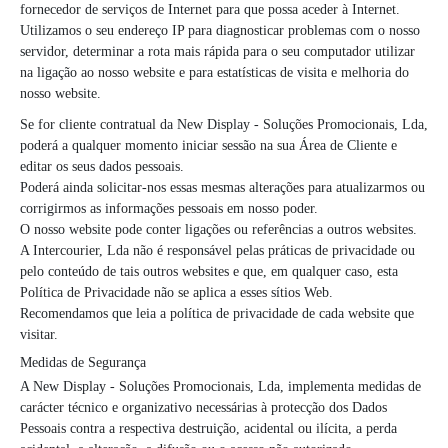
fornecedor de serviços de Internet para que possa aceder à Internet.
Utilizamos o seu endereço IP para diagnosticar problemas com o nosso
servidor, determinar a rota mais rápida para o seu computador utilizar
na ligação ao nosso website e para estatísticas de visita e melhoria do
nosso website.
Se for cliente contratual da New Display - Soluções Promocionais, Lda,
poderá a qualquer momento iniciar sessão na sua Área de Cliente e
editar os seus dados pessoais.
Poderá ainda solicitar-nos essas mesmas alterações para atualizarmos ou
corrigirmos as informações pessoais em nosso poder.
O nosso website pode conter ligações ou referências a outros websites.
A Intercourier, Lda não é responsável pelas práticas de privacidade ou
pelo conteúdo de tais outros websites e que, em qualquer caso, esta
Política de Privacidade não se aplica a esses sítios Web.
Recomendamos que leia a política de privacidade de cada website que
visitar.
Medidas de Segurança
A New Display - Soluções Promocionais, Lda, implementa medidas de
carácter técnico e organizativo necessárias à protecção dos Dados
Pessoais contra a respectiva destruição, acidental ou ilícita, a perda