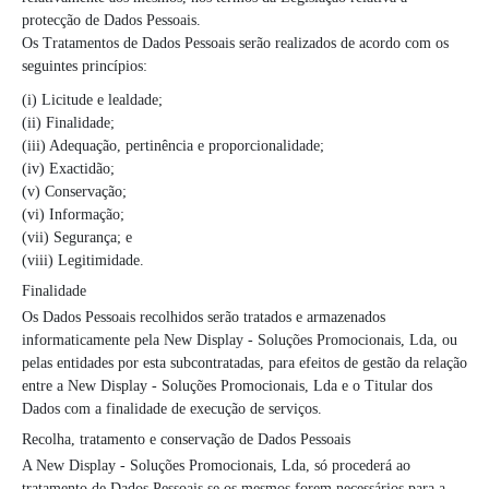
protecção de Dados Pessoais.
Os Tratamentos de Dados Pessoais serão realizados de acordo com os
seguintes princípios:
(i) Licitude e lealdade;
(ii) Finalidade;
(iii) Adequação, pertinência e proporcionalidade;
(iv) Exactidão;
(v) Conservação;
(vi) Informação;
(vii) Segurança; e
(viii) Legitimidade.
Finalidade
Os Dados Pessoais recolhidos serão tratados e armazenados
informaticamente pela New Display - Soluções Promocionais, Lda, ou
pelas entidades por esta subcontratadas, para efeitos de gestão da relação
entre a New Display - Soluções Promocionais, Lda e o Titular dos
Dados com a finalidade de execução de serviços.
Recolha, tratamento e conservação de Dados Pessoais
A New Display - Soluções Promocionais, Lda, só procederá ao
tratamento de Dados Pessoais se os mesmos forem necessários para a