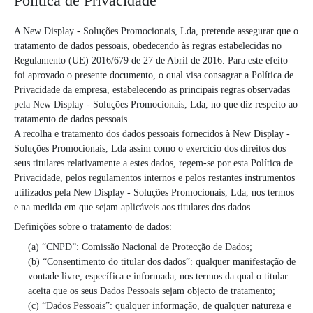
Política de Privacidade
A New Display - Soluções Promocionais, Lda, pretende assegurar que o
tratamento de dados pessoais, obedecendo às regras estabelecidas no
Regulamento (UE) 2016/679 de 27 de Abril de 2016. Para este efeito
foi aprovado o presente documento, o qual visa consagrar a Política de
Privacidade da empresa, estabelecendo as principais regras observadas
pela New Display - Soluções Promocionais, Lda, no que diz respeito ao
tratamento de dados pessoais.
A recolha e tratamento dos dados pessoais fornecidos à New Display -
Soluções Promocionais, Lda assim como o exercício dos direitos dos
seus titulares relativamente a estes dados, regem-se por esta Política de
Privacidade, pelos regulamentos internos e pelos restantes instrumentos
utilizados pela New Display - Soluções Promocionais, Lda, nos termos
e na medida em que sejam aplicáveis aos titulares dos dados.
Definições sobre o tratamento de dados:
(a) “CNPD”: Comissão Nacional de Protecção de Dados;
(b) “Consentimento do titular dos dados”: qualquer manifestação de
vontade livre, específica e informada, nos termos da qual o titular
aceita que os seus Dados Pessoais sejam objecto de tratamento;
(c) “Dados Pessoais”: qualquer informação, de qualquer natureza e