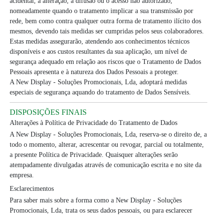
acidental, a alteração, a difusão ou o acesso não autorizado,
nomeadamente quando o tratamento implicar a sua transmissão por
rede, bem como contra qualquer outra forma de tratamento ilícito dos
mesmos, devendo tais medidas ser cumpridas pelos seus colaboradores.
Estas medidas assegurarão, atendendo aos conhecimentos técnicos
disponíveis e aos custos resultantes da sua aplicação, um nível de
segurança adequado em relação aos riscos que o Tratamento de Dados
Pessoais apresenta e à natureza dos Dados Pessoais a proteger.
A New Display - Soluções Promocionais, Lda, adoptará medidas
especiais de segurança aquando do tratamento de Dados Sensíveis.
DISPOSIÇÕES FINAIS
Alterações à Política de Privacidade do Tratamento de Dados
A New Display - Soluções Promocionais, Lda, reserva-se o direito de, a
todo o momento, alterar, acrescentar ou revogar, parcial ou totalmente,
a presente Política de Privacidade. Quaisquer alterações serão
atempadamente divulgadas através de comunicação escrita e no site da
empresa.
Esclarecimentos
Para saber mais sobre a forma como a New Display - Soluções
Promocionais, Lda, trata os seus dados pessoais, ou para esclarecer