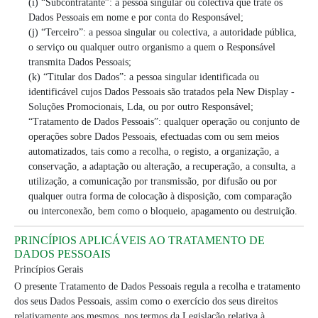
(i) “Subcontratante”: a pessoa singular ou colectiva que trate os
Dados Pessoais em nome e por conta do Responsável;
(j) “Terceiro”: a pessoa singular ou colectiva, a autoridade pública,
o serviço ou qualquer outro organismo a quem o Responsável
transmita Dados Pessoais;
(k) “Titular dos Dados”: a pessoa singular identificada ou
identificável cujos Dados Pessoais são tratados pela New Display -
Soluções Promocionais, Lda, ou por outro Responsável;
“Tratamento de Dados Pessoais”: qualquer operação ou conjunto de
operações sobre Dados Pessoais, efectuadas com ou sem meios
automatizados, tais como a recolha, o registo, a organização, a
conservação, a adaptação ou alteração, a recuperação, a consulta, a
utilização, a comunicação por transmissão, por difusão ou por
qualquer outra forma de colocação à disposição, com comparação
ou interconexão, bem como o bloqueio, apagamento ou destruição.
PRINCÍPIOS APLICÁVEIS AO TRATAMENTO DE
DADOS PESSOAIS
Princípios Gerais
O presente Tratamento de Dados Pessoais regula a recolha e tratamento
dos seus Dados Pessoais, assim como o exercício dos seus direitos
relativamente aos mesmos, nos termos da Legislação relativa à