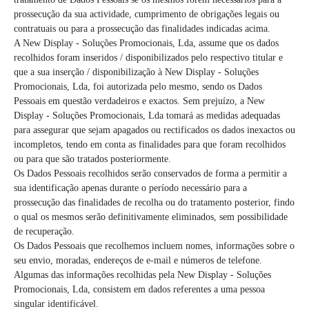
prossecução da sua actividade, cumprimento de obrigações legais ou
contratuais ou para a prossecução das finalidades indicadas acima.
A New Display - Soluções Promocionais, Lda, assume que os dados
recolhidos foram inseridos / disponibilizados pelo respectivo titular e
que a sua inserção / disponibilização à New Display - Soluções
Promocionais, Lda, foi autorizada pelo mesmo, sendo os Dados
Pessoais em questão verdadeiros e exactos. Sem prejuízo, a New
Display - Soluções Promocionais, Lda tomará as medidas adequadas
para assegurar que sejam apagados ou rectificados os dados inexactos ou
incompletos, tendo em conta as finalidades para que foram recolhidos
ou para que são tratados posteriormente.
Os Dados Pessoais recolhidos serão conservados de forma a permitir a
sua identificação apenas durante o período necessário para a
prossecução das finalidades de recolha ou do tratamento posterior, findo
o qual os mesmos serão definitivamente eliminados, sem possibilidade
de recuperação.
Os Dados Pessoais que recolhemos incluem nomes, informações sobre o
seu envio, moradas, endereços de e-mail e números de telefone.
Algumas das informações recolhidas pela New Display - Soluções
Promocionais, Lda, consistem em dados referentes a uma pessoa
singular identificável.