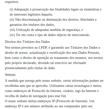
requisitos:
(i) Adequação à prossecução das finalidades legais ou estatutárias e
de interesses legítimos daquela;
(ii) Não-discriminação ou diminuição dos direitos, liberdades e
garantias dos titulares dos dados,
(iii) Utilização de adequadas medidas de segurança; e
(iv) Ter em conta o tipo de dados objecto de interconexão.
Direitos dos Titulares dos Dados
Nos termos previstos na LPDP, é garantido aos Titulares dos Dados o
direito de acesso, actualização e rectificação dos seus Dados Pessoais,
bem como o direito de oposição ao tratamento dos mesmos, nos termos
pelo próprio declarado, devendo tal exercício ser efectuado
presencialmente pelo titular do dado.
Website
À medida que navega pelo nosso website, certas informações podem ser
recolhidas sem que se aperceba. Utilizamos várias tecnologias e meios,
como endereços de Protocolo da Internet, cookies, tags da Internet e
recolha de dados de navegação para esse fim.
O nosso website utiliza endereços IP (Protocolo de Internet). Um
endereço IP é um número atribuído ao seu computador pelo seu