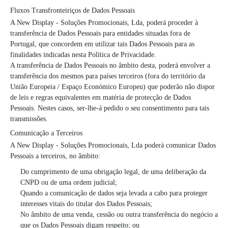
Fluxos Transfronteiriços de Dados Pessoais
A New Display - Soluções Promocionais, Lda, poderá proceder à
transferência de Dados Pessoais para entidades situadas fora de
Portugal, que concordem em utilizar tais Dados Pessoais para as
finalidades indicadas nesta Política de Privacidade.
A transferência de Dados Pessoais no âmbito desta, poderá envolver a
transferência dos mesmos para países terceiros (fora do território da
União Europeia / Espaço Económico Europeu) que poderão não dispor
de leis e regras equivalentes em matéria de protecção de Dados
Pessoais. Nestes casos, ser-lhe-á pedido o seu consentimento para tais
transmissões.
Comunicação a Terceiros
A New Display - Soluções Promocionais, Lda poderá comunicar Dados
Pessoais a terceiros, no âmbito:
Do cumprimento de uma obrigação legal, de uma deliberação da
CNPD ou de uma ordem judicial;
Quando a comunicação de dados seja levada a cabo para proteger
interesses vitais do titular dos Dados Pessoais;
No âmbito de uma venda, cessão ou outra transferência do negócio a
que os Dados Pessoais digam respeito; ou