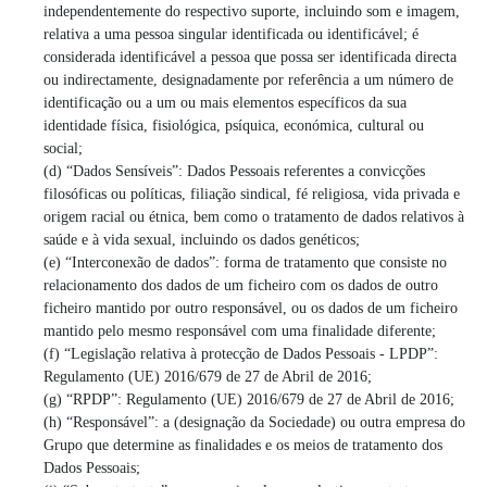
independentemente do respectivo suporte, incluindo som e imagem,
relativa a uma pessoa singular identificada ou identificável; é
considerada identificável a pessoa que possa ser identificada directa
ou indirectamente, designadamente por referência a um número de
identificação ou a um ou mais elementos específicos da sua
identidade física, fisiológica, psíquica, económica, cultural ou
social;
(d) “Dados Sensíveis”: Dados Pessoais referentes a convicções
filosóficas ou políticas, filiação sindical, fé religiosa, vida privada e
origem racial ou étnica, bem como o tratamento de dados relativos à
saúde e à vida sexual, incluindo os dados genéticos;
(e) “Interconexão de dados”: forma de tratamento que consiste no
relacionamento dos dados de um ficheiro com os dados de outro
ficheiro mantido por outro responsável, ou os dados de um ficheiro
mantido pelo mesmo responsável com uma finalidade diferente;
(f) “Legislação relativa à protecção de Dados Pessoais - LPDP”:
Regulamento (UE) 2016/679 de 27 de Abril de 2016;
(g) “RPDP”: Regulamento (UE) 2016/679 de 27 de Abril de 2016;
(h) “Responsável”: a (designação da Sociedade) ou outra empresa do
Grupo que determine as finalidades e os meios de tratamento dos
Dados Pessoais;